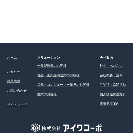
ホーム
ソリューション
会社案内
一般製造業のお客様
社長ごあいさつ
お知らせ
食品・医薬品関連業のお客様
会社概要・沿革
採用情報
店舗・コンシューマー業界のお客様
許認可・CSR活動
お問い合わせ
農業のお客様
個人情報保護方針
事業拠点案内
サイトマップ