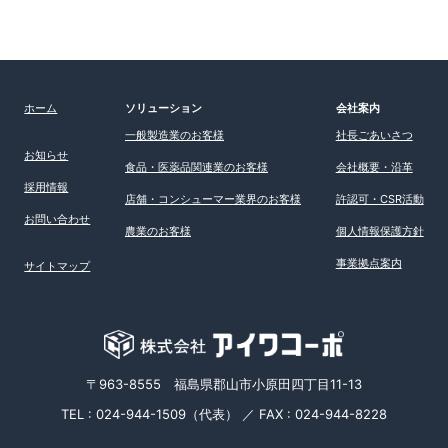
ホーム
ソリューション
会社案内
一般製造業のお客様
社長ごあいさつ
お知らせ
食品・医薬品関連業のお客様
会社概要・沿革
採用情報
店舗・コンシューマー業界のお客様
許認可・CSR活動
お問い合わせ
農業のお客様
個人情報保護方針
事業拠点案内
サイトマップ
〒963-8555 福島県郡山市小原田四丁目11-13
TEL : 024-944-1509（代表） ／ FAX : 024-944-8228