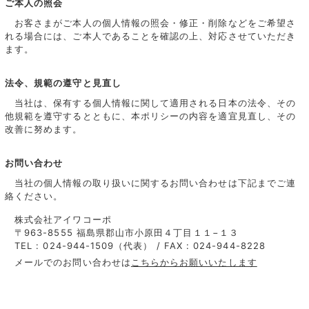
ご本人の照会
お客さまがご本人の個人情報の照会・修正・削除などをご希望さ
れる場合には、ご本人であることを確認の上、対応させていただき
ます。
法令、規範の遵守と見直し
当社は、保有する個人情報に関して適用される日本の法令、その
他規範を遵守するとともに、本ポリシーの内容を適宜見直し、その
改善に努めます。
お問い合わせ
当社の個人情報の取り扱いに関するお問い合わせは下記までご連
絡ください。
株式会社アイワコーポ
〒963-8555 福島県郡山市小原田４丁目１１−１３
TEL : 024-944-1509（代表） / FAX : 024-944-8228
メールでのお問い合わせは
こちらからお願いいたします